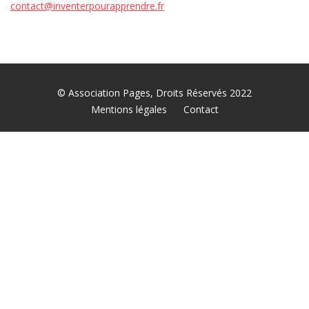
contact@inventerpourapprendre.fr
© Association Pages, Droits Réservés 2022
Mentions légales
Contact