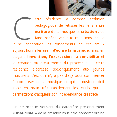
C
ette résidence a comme ambition
pédagogique de retisser les liens entre
écriture
de la musique et
création
; de
faire redécouvrir aux musiciens de la
jeune génération les fondements de cet art –
aujourd’hui millénaire –
d’écrire la musique
, mais en
plaçant
l’invention
,
l’expression
,
la sensibilité
et
la création au cœur-même du processus. Si cette
résidence s’adresse spécifiquement aux jeunes
musiciens, c’est qu’il n’y a pas d’âge pour commencer
à composer de la musique et qu’un musicien doit
avoir en main très rapidement les outils qui lui
permettront d’acquérir son indépendance créatrice.
On se moque souvent du caractère prétendument
« inaudible »
de la création musicale contemporaine