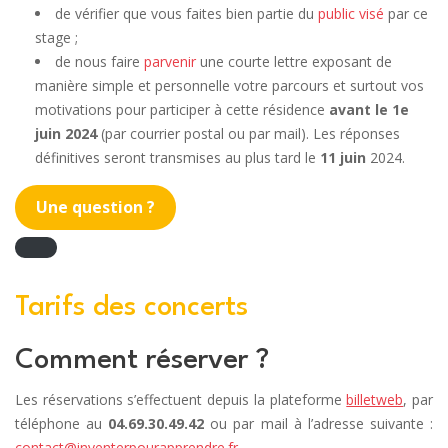
de vérifier que vous faites bien partie du
public visé
par ce
stage ;
de nous faire
parvenir
une courte lettre exposant de
manière simple et personnelle votre parcours et surtout vos
motivations pour participer à cette résidence
avant le 1e
juin 2024
(par courrier postal ou par mail). Les réponses
définitives seront transmises au plus tard le
11 juin
2024.
Une question ?
Tarifs des concerts
Comment réserver ?
Les réservations s’effectuent depuis la plateforme
billetweb
, par
téléphone au
04.69.30.49.42
ou par mail à l’adresse suivante :
contact@inventerpourapprendre.fr