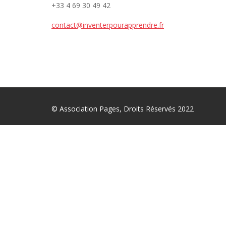
+33 4 69 30 49 42
contact@inventerpourapprendre.fr
© Association Pages, Droits Réservés 2022