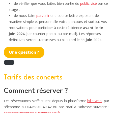
de vérifier que vous faites bien partie du
public visé
par ce
stage ;
de nous faire
parvenir
une courte lettre exposant de
manière simple et personnelle votre parcours et surtout vos
motivations pour participer à cette résidence
avant le 1e
juin 2024
(par courrier postal ou par mail). Les réponses
définitives seront transmises au plus tard le
11 juin
2024.
Une question ?
Tarifs des concerts
Comment réserver ?
Les réservations s’effectuent depuis la plateforme
billetweb
, par
téléphone au
04.69.30.49.42
ou par mail à l’adresse suivante :
contact@inventerpourapprendre.fr